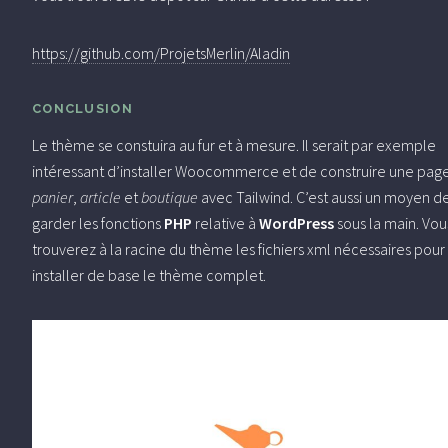
https://github.com/ProjetsMerlin/Aladin
CONCLUSION
Le thème se constuira au fur et à mesure. Il serait par exemple
intéressant d’installer Woocommerce et de construire une pag
panier
,
article
et
boutique
avec Tailwind. C’est aussi un moyen d
garder les fonctions
PHP
relative à
WordPress
sous la main. Vou
trouverez à la racine du thème les fichiers xml nécessaires pour
installer de base le thème complet.