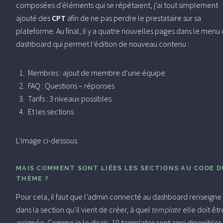
composées d’éléments qui se répétaient, j’ai tout simplement
ajouté des
CPT
afin de ne pas perdre le prestataire sur sa
plateforme. Au final, il y a quatre nouvelles pages dans le menu
dashboard qui permet l’édition de nouveau contenu :
Membres : ajout de membre d’une équipe
FAQ : Questions – réponses
Tarifs : 3 niveaux possibles
Et les sections
L’image ci-dessous
MAIS COMMENT SONT LIÉES LES SECTIONS AU CODE D
THÈME ?
Pour cela, il faut que l’admin connecté au dashboard renseigne
dans la section qu’il vient de créer, à quel
template
elle doit êtr
assignée. Comme je le disais, 10 templates sont ainsi diponibles