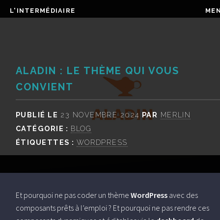
L'INTERMÉDIAIRE
ME
ALADIN : LE THÈME QUI VOUS
CONVIENT
PUBLIÉ LE
23 NOVEMBRE 2024
PAR
MERLIN
CATÉGORIE :
BLOG
ÉTIQUETTES :
WORDPRESS
Et pourquoi ne pas coder un thème
WordPress
avec des
composants prêts à l’emploi ? Et pourquoi ne pas rendre ces