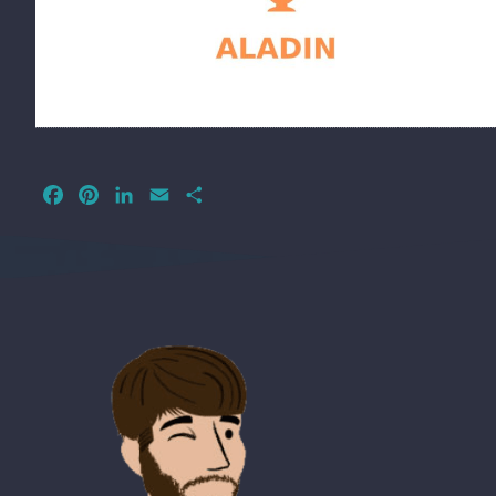
Facebook
Pinterest
LinkedIn
Email
Partager