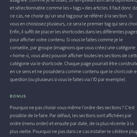
et sélectionnable comme les « tags » des articles. Il faut donc d
ce cas, ne choisir qu’un seul tag pour se référer à la section. Si
vous en choisissez plusieurs, ce sera le premier tag qui sera chois
Enfin, il suffit de placer les shortcodes dans les différentes page
pour afficher votre contenu. Si vous le faites comme je le
conseille, par groupe (imaginons que vous créez une catégorie
« home »), vous allez pouvoir afficher toutes les sections de cet
catégorie via le shortcode. Chaque page pourrait être construit
en ce sens et ne possédera comme contenu que le
shortcode
e
question (ou plusieurs si vous le faites via l’ID par exemple).
BONUS
Pourquoi ne pas choisir vous-même l’ordre des sections ? C’est
possible de le faire. Par défaut, les sections sont affichées par
ordre (menu order) et ensuite par date, de la plus récente à la
plus vieille. Pourquoi ne pas dans ce cas installer le célèbre plu