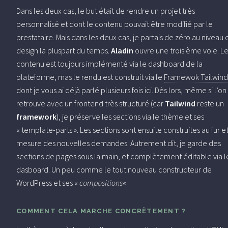
Dans les deux cas, le but était de rendre un projet très
personnalisé et dont le contenu pouvait être modifié par le
prestataire. Mais dans les deux cas, je partais de zéro au niveau 
design la pluspart du temps.
Aladin
ouvre une troisième voie. L
contenu est toujours implémenté via le dashboard de la
plateforme, mas le rendu est construit via le
Framewok Tailwind
dont je vous ai déjà parlé plusieurs fois ici. Dès lors, même si l’on
retrouve avec un frontend très structuré (car
Tailwind
reste un
framework
), je préserve les sections via le thème et ses
« template-parts ». Les sections sont ensuite construites au fur et
mesure des nouvelles demandes. Autrement dit, je garde des
sections de pages sous la main, et complètement éditable via l
dasboard. Un peu comme le tout nouveau constructeur de
WordPress et ses «
compositions
«
COMMENT CELA MARCHE CONCRÈTEMENT ?