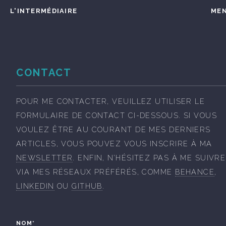
L'INTERMÉDIAIRE
ME
CONTACT
POUR ME CONTACTER, VEUILLEZ UTILISER LE
FORMULAIRE DE CONTACT CI-DESSOUS. SI VOUS
VOULEZ ÊTRE AU COURANT DE MES DERNIERS
ARTICLES, VOUS POUVEZ VOUS INSCRIRE À MA
NEWSLETTER
. ENFIN, N’HÉSITEZ PAS À ME SUIVRE
VIA MES RÉSEAUX PRÉFÉRÉS, COMME
BEHANCE
,
LINKEDIN
OU
GITHUB
.
NOM*