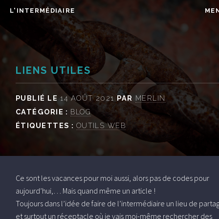
L'INTERMÉDIAIRE
ME
LIENS UTILES
PUBLIÉ LE
14 AOÛT 2021
PAR
MERLIN
CATÉGORIE :
BLOG
ÉTIQUETTES :
OUTILS WEB
Ce sont les vacances pour moi aussi, alors pas de codes pour
aujourd’hui,… Mais quand même un article !
Toujours dans l’idée de faire de l’intermédiaire un lieu de parta
et surtout un réceptacle où je vais moi-même rechercher des