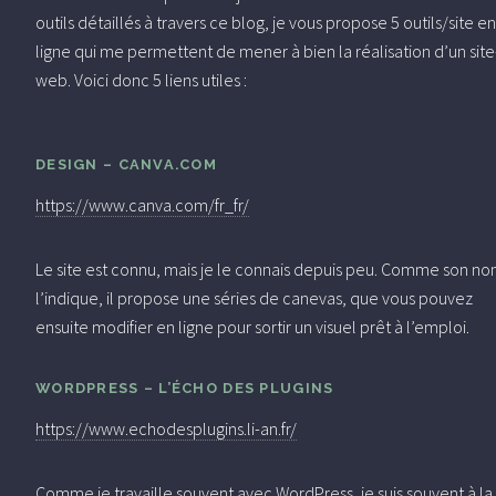
outils détaillés à travers ce blog, je vous propose 5 outils/site en
ligne qui me permettent de mener à bien la réalisation d’un site
web. Voici donc 5 liens utiles :
DESIGN – CANVA.COM
https://www.canva.com/fr_fr/
Le site est connu, mais je le connais depuis peu. Comme son n
l’indique, il propose une séries de canevas, que vous pouvez
ensuite modifier en ligne pour sortir un visuel prêt à l’emploi.
WORDPRESS – L’ÉCHO DES PLUGINS
https://www.echodesplugins.li-an.fr/
Comme je travaille souvent avec WordPress, je suis souvent à la