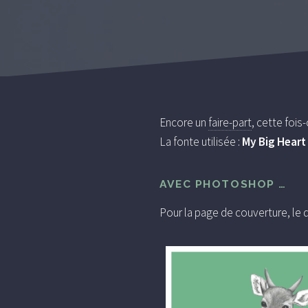
Encore un
faire-part
, cette fois
La fonte utilisée :
My Big Heart
AVEC PHOTOSHOP …
Pour la page de couverture, le d