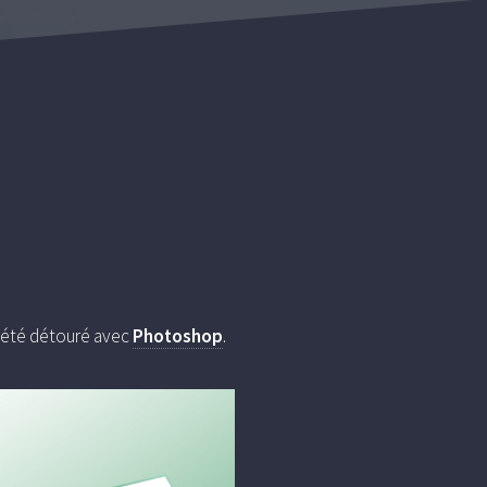
e été détouré avec
Photoshop
.