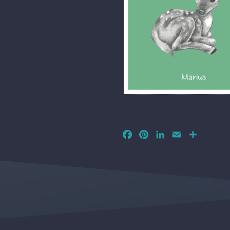
Facebook
Pinterest
LinkedIn
Email
Partager