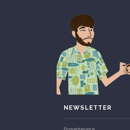
NEWSLETTER
En maintenance ...