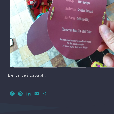
Bienvenue à toi Sarah !
Facebook
Pinterest
LinkedIn
Email
Partager