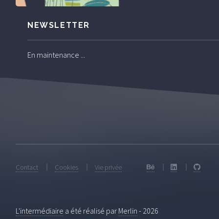
NEWSLETTER
En maintenance ...
Contact
Cookies
Vie privée
L'intermédiaire
a été réalisé par
Merlin
-
2026