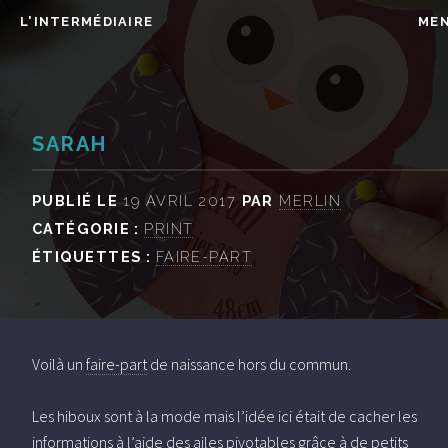
L'INTERMÉDIAIRE
ME
SARAH
PUBLIÉ LE
19 AVRIL 2017
PAR
MERLIN
CATÉGORIE :
PRINT
ÉTIQUETTES :
FAIRE-PART
Voilà un
faire-part
de naissance hors du commun.
Les hiboux sont à la mode mais l’idée ici était de cacher les
informations à l’aide des ailes pivotables grâce à de petits