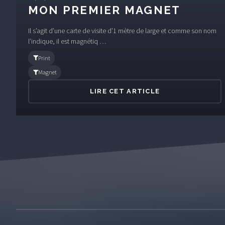
MON PREMIER MAGNET
Il s’agit d’une carte de visite d’1 mètre de large et comme son nom
l’indique, il est magnétiq …
Print
Magnet
LIRE CET ARTICLE