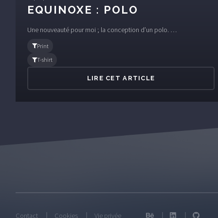
EQUINOXE : POLO
Une nouveauté pour moi ; la conception d’un polo. …
Print
T-shirt
LIRE CET ARTICLE
Contact
Cookies
Vie privée